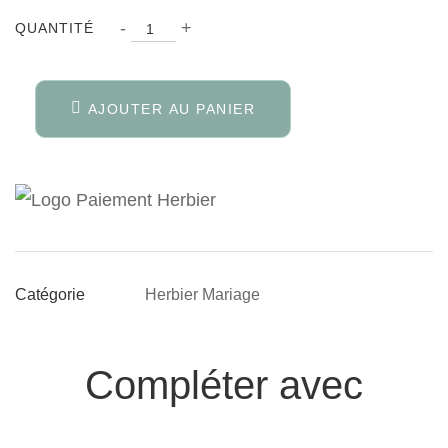
Quantité
-
+
QUANTITÉ
AJOUTER AU PANIER
Herbier Mariage
Catégorie
Compléter avec