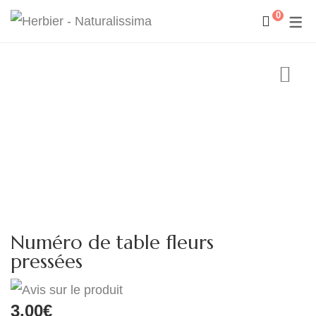
0
Numéro de table fleurs
pressées
3.00
€