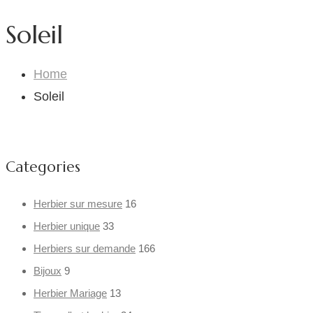
Soleil
Home
Soleil
Categories
Herbier sur mesure
16
Herbier unique
33
Herbiers sur demande
166
Bijoux
9
Herbier Mariage
13