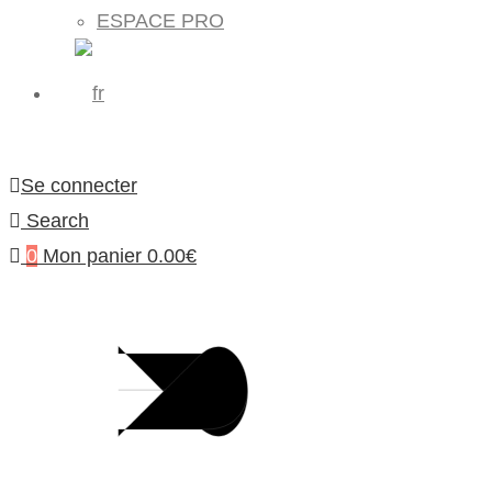
ESPACE PRO
Se connecter
Search
0
Mon panier
0.00
€