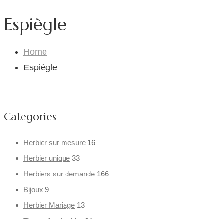
Espiègle
Home
Espiègle
Categories
Herbier sur mesure
16
Herbier unique
33
Herbiers sur demande
166
Bijoux
9
Herbier Mariage
13