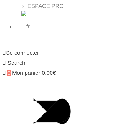
ESPACE PRO
Se connecter
Search
0
Mon panier
0.00
€