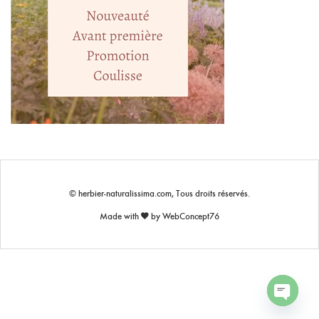
© herbier-naturalissima.com, Tous droits réservés.
Made with
by
WebConcept76
OPEN