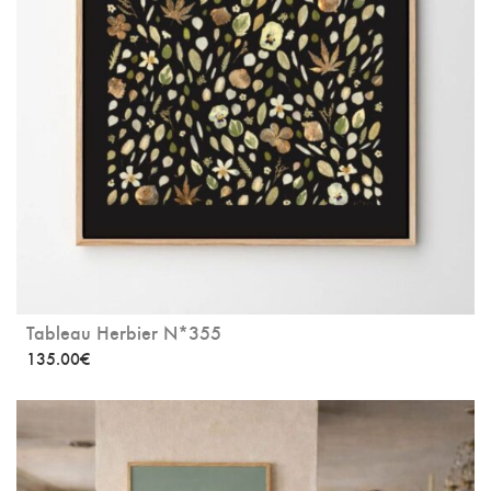
Tableau Herbier N*355
135.00
€