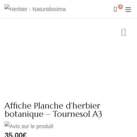
0
Affiche Planche d’herbier
botanique – Tournesol A3
35.00
€