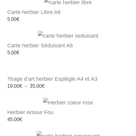
Carte herbier Libre A6
5.00
€
Carte herbier Séduisant A6
5.00
€
Tirage d’art herbier Espiègle A4 et A3
Plage
19.00
€
–
35.00
€
de
prix :
19.00€
à
35.00€
Herbier Amour Fou
45.00
€