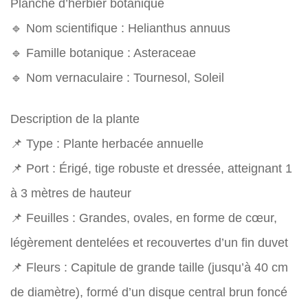
Planche d’herbier botanique
🔹 Nom scientifique : Helianthus annuus
🔹 Famille botanique : Asteraceae
🔹 Nom vernaculaire : Tournesol, Soleil
Description de la plante
📌 Type : Plante herbacée annuelle
📌 Port : Érigé, tige robuste et dressée, atteignant 1
à 3 mètres de hauteur
📌 Feuilles : Grandes, ovales, en forme de cœur,
légèrement dentelées et recouvertes d’un fin duvet
📌 Fleurs : Capitule de grande taille (jusqu’à 40 cm
de diamètre), formé d’un disque central brun foncé