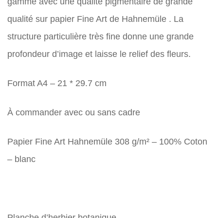
gamme avec une qualité pigmentaire de grande
qualité sur papier Fine Art de Hahnemüle . La
structure particulière très fine donne une grande
profondeur d’image et laisse le relief des fleurs.
Format A4 – 21 * 29.7 cm
À commander avec ou sans cadre
Papier Fine Art Hahnemüle 308 g/m² – 100% Coton
– blanc
Planche d’herbier botanique