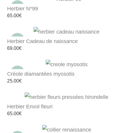
Herbier N*99
65.00
€
Herbier Cadeau de naissance
69.00
€
Créole diamantées myosotis
25.00
€
Herbier Envol fleuri
65.00
€