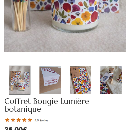
Coffret Bougie Lumière
botanique
35.00
€