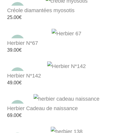
Créole diamantées myosotis
25.00
€
Herbier N*67
39.00
€
Herbier N*142
49.00
€
Herbier Cadeau de naissance
69.00
€