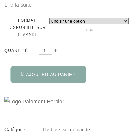
Lire la suite
FORMAT
DISPONIBLE SUR
CLEAR
DEMANDE
QUANTITÉ
-
+
QUANTITÉ
AJOUTER AU PANIER
Herbiers sur demande
Catégorie