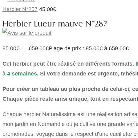
Herbier N*257
45.00
€
Herbier Lueur mauve N*287
85.00
€
–
659.00
€
Plage de prix : 85.00€ à 659.00€
Cet herbier peut être réalisé en différents formats.
I
à 4 semaines.
Si votre demande est urgente, n’hés
Pour créer un tableau au plus proche de celui-ci, c
Chaque pièce reste ainsi unique, tout en respectant 
Chaque herbier Naturalissima est une réalisation artis
mon jardin en Normandie où je cultive une grande vari
promenades, voyage dans le respect d’une cueillette pr