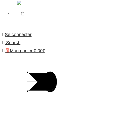
Se connecter
Search
0
Mon panier
0.00
€