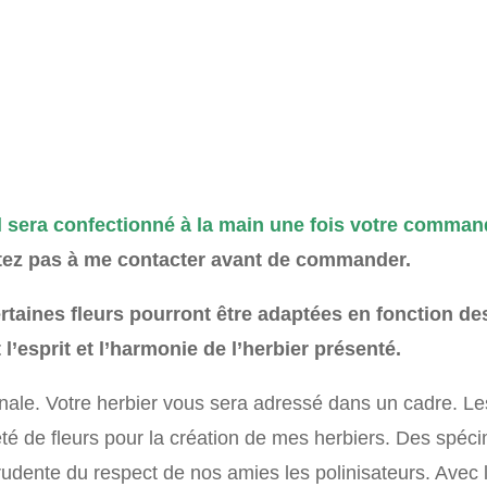
l sera confectionné à la main une fois votre command
itez pas à me contacter avant de commander.
ertaines fleurs pourront être adaptées en fonction de
l’esprit et l’harmonie de l’herbier présenté.
anale. Votre herbier vous sera adressé dans un cadre. Le
été de fleurs pour la création de mes herbiers. Des spé
udente du respect de nos amies les polinisateurs. Avec 