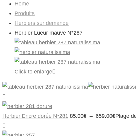
Home
Produits
Herbiers sur demande
Herbier Lueur mauve N*287
Click to enlarge
Herbier Encre dorée N*281
85.00
€
–
659.00
€
Plage de