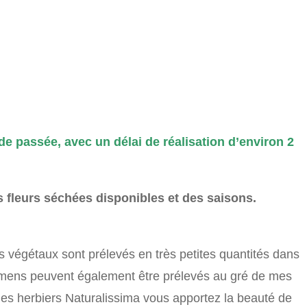
e passée, avec un délai de réalisation d’environ 2
s fleurs séchées disponibles et des saisons.
s végétaux sont prélevés en très petites quantités dans
cimens peuvent également être prélevés au gré de mes
les herbiers Naturalissima vous apportez la beauté de