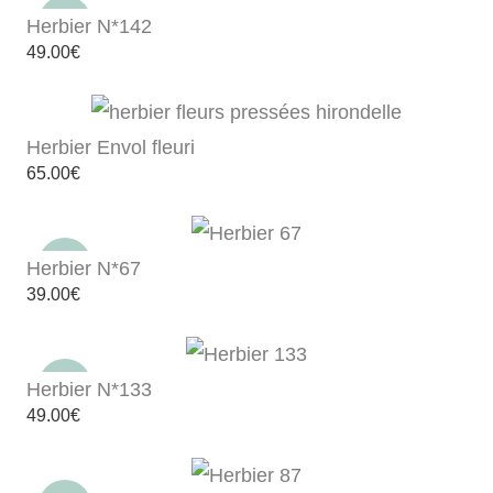
Herbier N*142
49.00
€
Herbier Envol fleuri
65.00
€
Herbier N*67
39.00
€
Herbier N*133
49.00
€