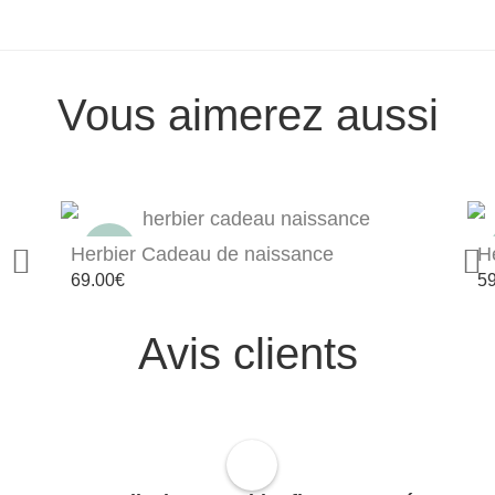
Vous aimerez aussi
Herbier Cadeau de naissance
H
69.00
€
59
Avis clients