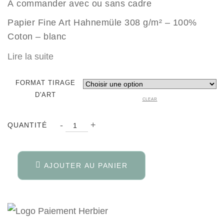
À commander avec ou sans cadre
Papier Fine Art Hahnemüle 308 g/m² – 100%
Coton – blanc
Lire la suite
FORMAT TIRAGE
D'ART
CLEAR
QUANTITÉ
-
+
QUANTITÉ
AJOUTER AU PANIER