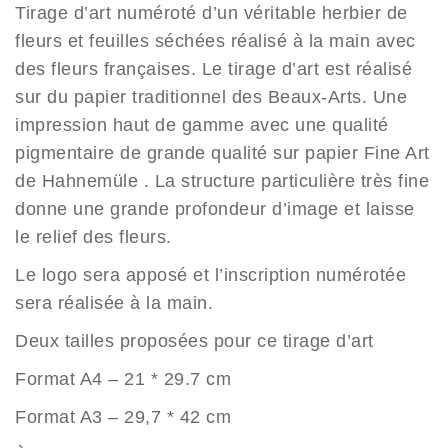
prix :
Tirage d’art numéroté d’un véritable herbier de
19.00€
fleurs et feuilles séchées réalisé à la main avec
à
des fleurs françaises. Le tirage d’art est réalisé
35.00€
sur du papier traditionnel des Beaux-Arts. Une
impression haut de gamme avec une qualité
pigmentaire de grande qualité sur papier Fine Art
de Hahnemüle . La structure particulière très fine
donne une grande profondeur d’image et laisse
le relief des fleurs.
Le logo sera apposé et l’inscription numérotée
sera réalisée à la main.
Deux tailles proposées pour ce tirage d’art
Format A4 – 21 * 29.7 cm
Format A3 – 29,7 * 42 cm